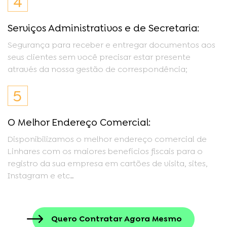
4
Serviços Administrativos e de Secretaria:
Segurança para receber e entregar documentos aos
seus clientes sem você precisar estar presente
através da nossa gestão de correspondência;
5
O Melhor Endereço Comercial:
Disponibilizamos o melhor endereço comercial de
Linhares com os maiores benefícios fiscais para o
registro da sua empresa em cartões de visita, sites,
Instagram e etc…
Quero Contratar Agora Mesmo