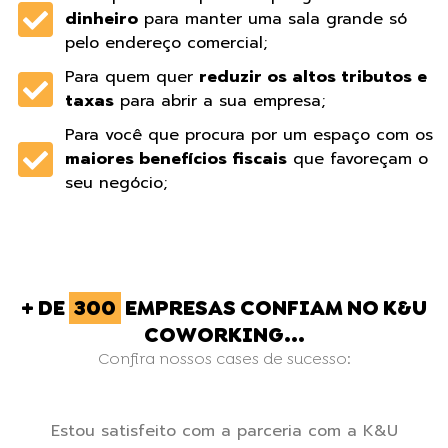
dinheiro
para manter uma sala grande só
pelo endereço comercial;
Para quem quer
reduzir os altos tributos e
taxas
para abrir a sua empresa;
Para você que procura por um espaço com os
maiores benefícios fiscais
que favoreçam o
seu negócio;
+ DE
300
EMPRESAS CONFIAM NO K&U
COWORKING...
Confira nossos cases de sucesso:
a.
Estou satisfeito com a parceria com a K&U