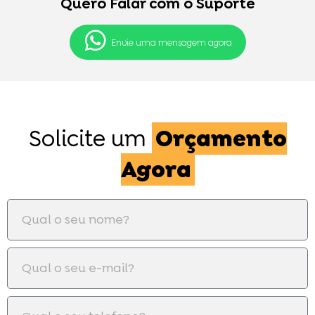
Quero Falar com o Suporte
Envie uma mensagem agora
Solicite um
Orçamento
Agora