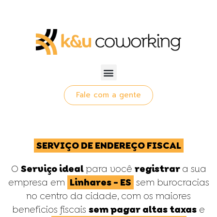
Fale com a gente
SERVIÇO DE ENDEREÇO FISCAL
O
Serviço ideal
para você
registrar
a sua
empresa em
Linhares - ES
sem burocracias
no centro da cidade, com os maiores
benefícios fiscais
sem pagar altas taxas
e