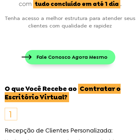
com
tudo concluído em até 1 dia
.
Tenha acesso a melhor estrutura para atender seus
clientes com qualidade e rapidez
Fale Conosco Agora Mesmo
O que Você Recebe ao
Contratar o
Escritório Virtual?
1
Recepção de Clientes Personalizada: