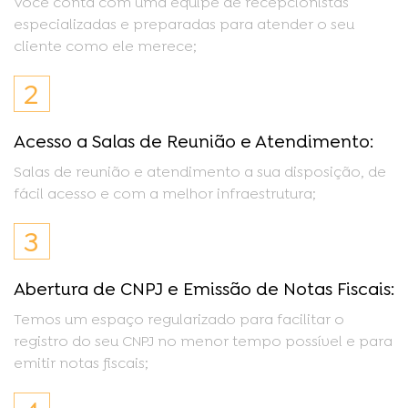
Você conta com uma equipe de recepcionistas
especializadas e preparadas para atender o seu
cliente como ele merece;
2
Acesso a Salas de Reunião e Atendimento:
Salas de reunião e atendimento a sua disposição, de
fácil acesso e com a melhor infraestrutura;
3
Abertura de CNPJ e Emissão de Notas Fiscais:
Temos um espaço regularizado para facilitar o
registro do seu CNPJ no menor tempo possível e para
emitir notas fiscais;