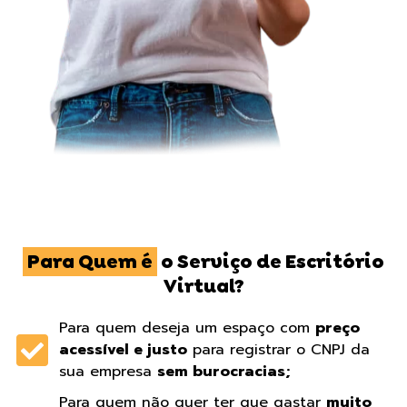
Para Quem é
o Serviço de Escritório
Virtual?
Para quem deseja um espaço com
preço
acessível e justo
para registrar o CNPJ da
sua empresa
sem burocracias;
Para quem não quer ter que gastar
muito