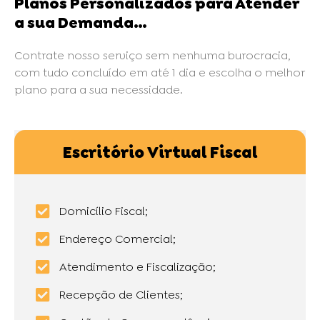
Planos Personalizados para Atender
a sua Demanda…
Contrate nosso serviço sem nenhuma burocracia,
com tudo concluído em até 1 dia e escolha o melhor
plano para a sua necessidade.
Escritório Virtual Fiscal
Domicílio Fiscal;
Endereço Comercial;
Atendimento e Fiscalização;
Recepção de Clientes;