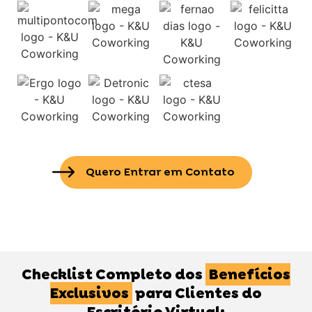
Quero Entrar em Contato
Checklist Completo dos
Benefícios
Exclusivos
para Clientes do
Escritório Virtual: